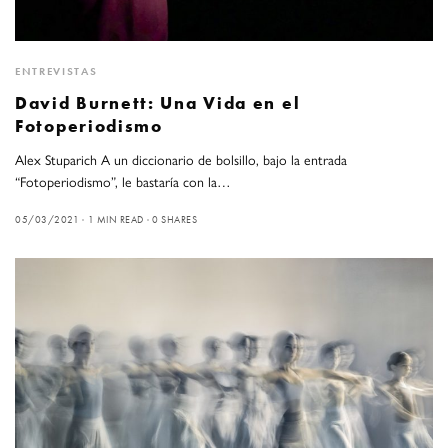
ENTREVISTAS
David Burnett: Una Vida en el
Fotoperiodismo
Alex Stuparich A un diccionario de bolsillo, bajo la entrada
“Fotoperiodismo”, le bastaría con la…
05/03/2021
1 MIN READ
0 SHARES