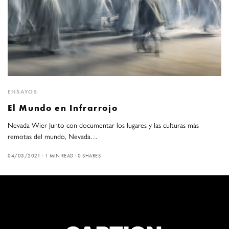
ENSAYOS
El Mundo en Infrarrojo
Nevada Wier Junto con documentar los lugares y las culturas más
remotas del mundo, Nevada…
04/03/2021
1 MIN READ
0 SHARES