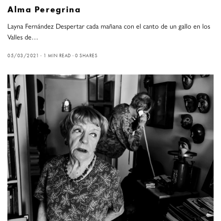
Alma Peregrina
Layna Fernández Despertar cada mañana con el canto de un gallo en los
Valles de…
05/03/2021
1 MIN READ
0 SHARES