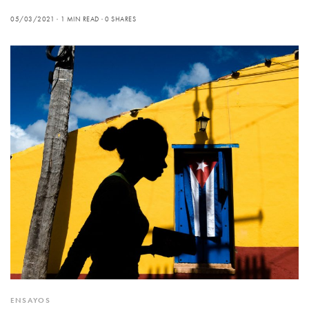
05/03/2021
1 MIN READ
0 SHARES
ENSAYOS