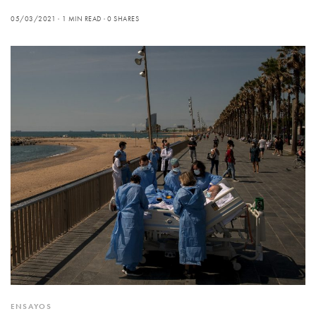
05/03/2021
1 MIN READ
0 SHARES
ENSAYOS