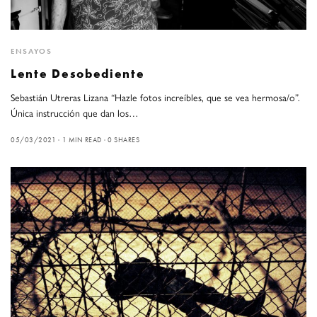
ENSAYOS
Lente Desobediente
Sebastián Utreras Lizana “Hazle fotos increíbles, que se vea hermosa/o”.
Única instrucción que dan los…
05/03/2021
1 MIN READ
0 SHARES