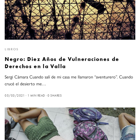
LIBROS
Negro: Diez Años de Vulneraciones de
Derechos en la Valla
Sergi Cámara Cuando salí de mi casa me llamaron “aventurero”. Cuando
crucé el desierto me…
05/03/2021
1 MIN READ
0 SHARES