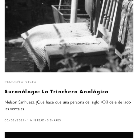
PEQUEÑO VICIO
Suranálogo: La Trinchera Analógica
Nelson Sanhueza ¿Qué hace que una persona del siglo XXI deje de lado
las ventajas…
05/03/2021
1 MIN READ
0 SHARES