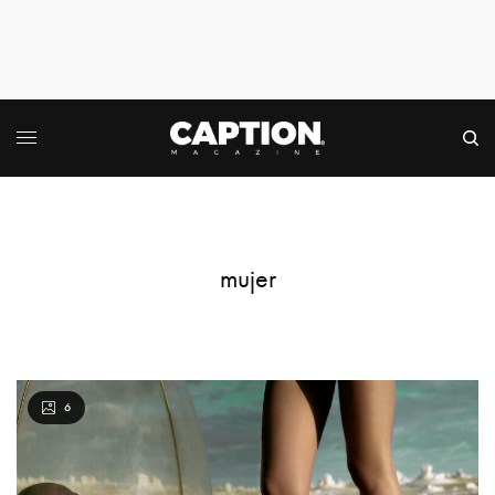
mujer
6