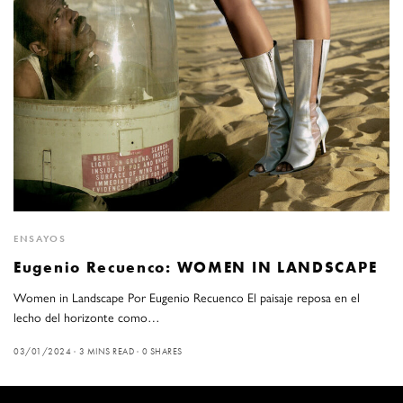
ENSAYOS
Eugenio Recuenco: WOMEN IN LANDSCAPE
Women in Landscape Por Eugenio Recuenco El paisaje reposa en el
lecho del horizonte como…
03/01/2024
3 MINS READ
0 SHARES