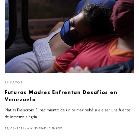
ENSAYOS
Futuras Madres Enfrentan Desafíos en
Venezuela
Matías Delacroix El nacimiento de un primer bebé suele ser una fuente
de inmensa alegría…
13/04/2021
6 MINS READ
0 SHARES