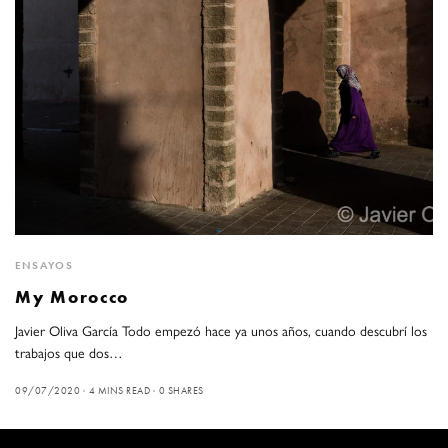
ENSAYOS
My Morocco
Javier Oliva García Todo empezó hace ya unos años, cuando descubrí los
trabajos que dos…
09/07/2020
4 MINS READ
0 SHARES