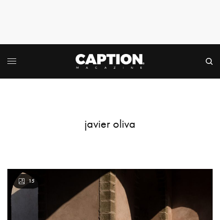
javier oliva
15