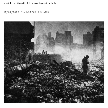
José Luis Rissetti Una vez terminada la…
17/09/2022
2 MINS READ
0 SHARES