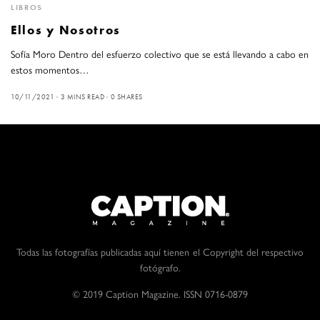
LIBROS
Ellos y Nosotros
Sofía Moro Dentro del esfuerzo colectivo que se está llevando a cabo en
estos momentos…
10/11/2021
3 MINS READ
0 SHARES
Todas las fotografías publicadas aquí tienen el Copyright del respectivo
fotógrafo.
© 2019 Caption Magazine. ISSN 0716-0879