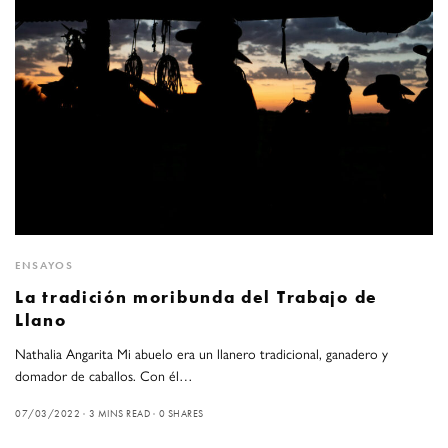
ENSAYOS
La tradición moribunda del Trabajo de
Llano
Nathalia Angarita Mi abuelo era un llanero tradicional, ganadero y
domador de caballos. Con él…
07/03/2022
3 MINS READ
0 SHARES