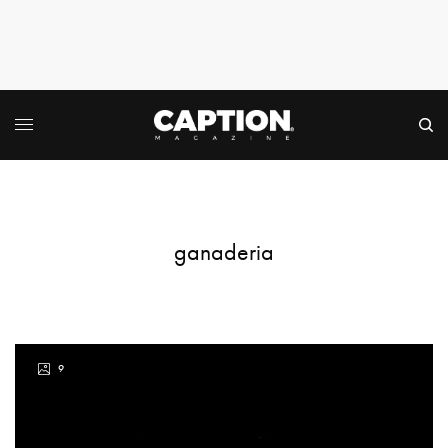
ganaderia
9