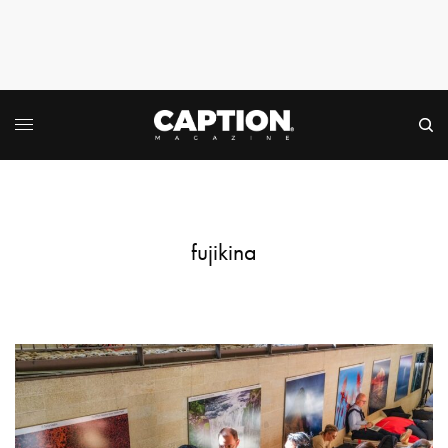
fujikina