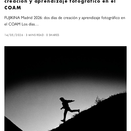
creación y aprendizaje fotográfico en el
COAM
FUJIKINA Madrid 2026: dos días de creación y aprendizaje fotográfico en
el COAM Los días…
14/05/2026
3 MINS READ
0 SHARES