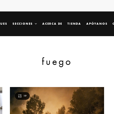
SUES
SECCIONES
ACERCA DE
TIENDA
APÓYANOS
fuego
19