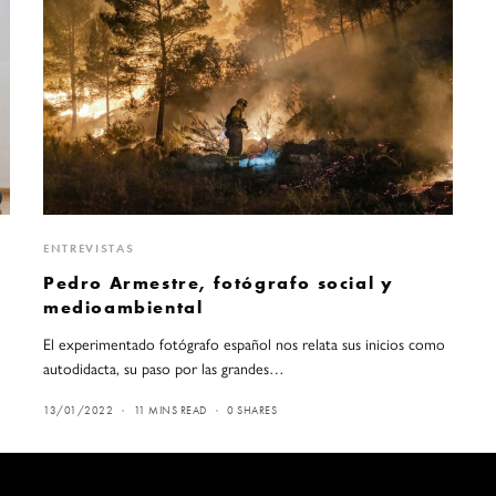
ENTREVISTAS
Pedro Armestre, fotógrafo social y
medioambiental
El experimentado fotógrafo español nos relata sus inicios como
autodidacta, su paso por las grandes…
13/01/2022
11 MINS READ
0 SHARES