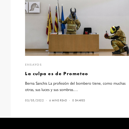
ENSAYOS
La culpa es de Prometeo
Berna Sanchis La profesión del bombero tiene, como muchas
otras, sus luces y sus sombras.…
03/05/2022
6 MINS READ
0 SHARES