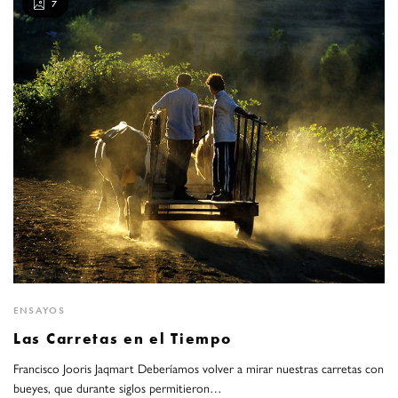
7
ENSAYOS
Las Carretas en el Tiempo
Francisco Jooris Jaqmart Deberíamos volver a mirar nuestras carretas con
bueyes, que durante siglos permitieron…