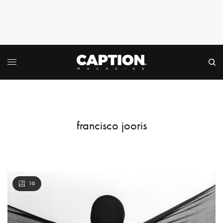
francisco jooris
10