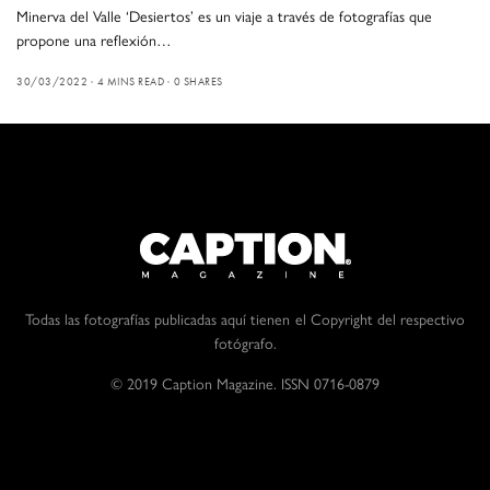
Minerva del Valle ‘Desiertos’ es un viaje a través de fotografías que
propone una reflexión…
30/03/2022
4 MINS READ
0 SHARES
Todas las fotografías publicadas aquí tienen el Copyright del respectivo
fotógrafo.
© 2019 Caption Magazine. ISSN 0716-0879