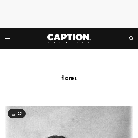
flores
25