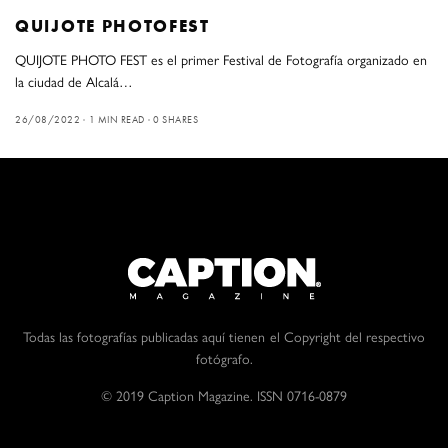
QUIJOTE PHOTOFEST
QUIJOTE PHOTO FEST es el primer Festival de Fotografía organizado en
la ciudad de Alcalá…
26/08/2022
1 MIN READ
0 SHARES
Todas las fotografías publicadas aquí tienen el Copyright del respectivo
fotógrafo.
© 2019 Caption Magazine. ISSN 0716-0879