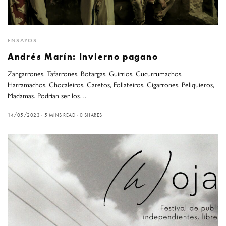
ENSAYOS
Andrés Marín: Invierno pagano
Zangarrones, Tafarrones, Botargas, Guirrios, Cucurrumachos,
Harramachos, Chocaleiros, Caretos, Follateiros, Cigarrones, Peliquieros,
Madamas. Podrían ser los…
14/05/2023
5 MINS READ
0 SHARES