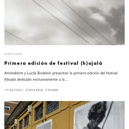
NOTICIAS
Primera edición de festival (h)ojalá
Annitaklimt y Lucila Bodelón presentan la primera edición del festival
(h)ojalá dedicado exclusivamente a la…
19/04/2023
2 MINS READ
0 SHARES