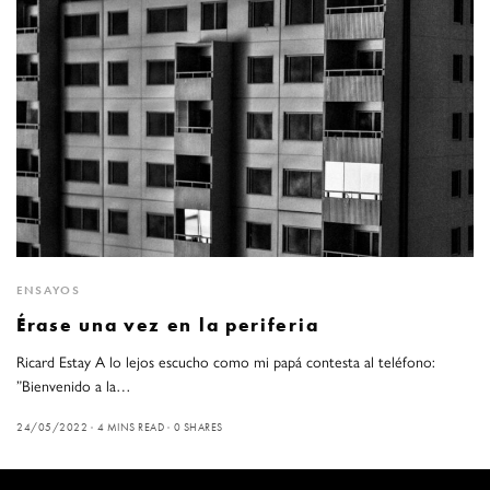
ENSAYOS
Érase una vez en la periferia
Ricard Estay A lo lejos escucho como mi papá contesta al teléfono:
”Bienvenido a la…
24/05/2022
4 MINS READ
0 SHARES