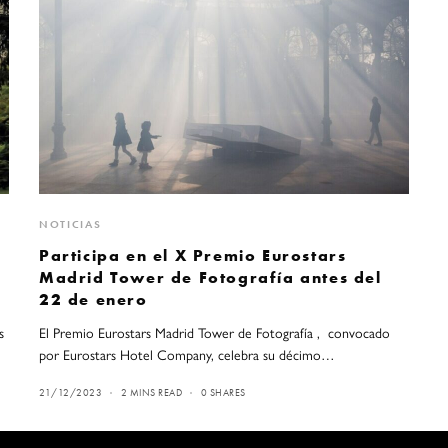
NOTICIAS
Participa en el X Premio Eurostars
Madrid Tower de Fotografía antes del
22 de enero
s
El Premio Eurostars Madrid Tower de Fotografía , convocado
por Eurostars Hotel Company, celebra su décimo…
21/12/2023
2 MINS READ
0 SHARES