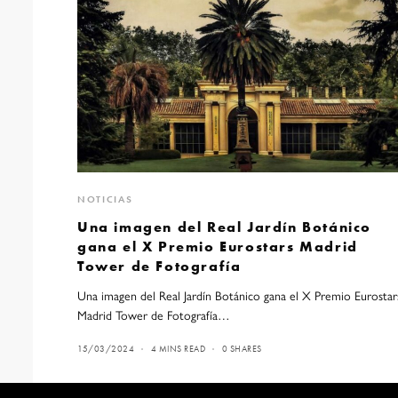
NOTICIAS
Una imagen del Real Jardín Botánico
gana el X Premio Eurostars Madrid
Tower de Fotografía
Una imagen del Real Jardín Botánico gana el X Premio Eurostar
Madrid Tower de Fotografía…
15/03/2024
4 MINS READ
0 SHARES