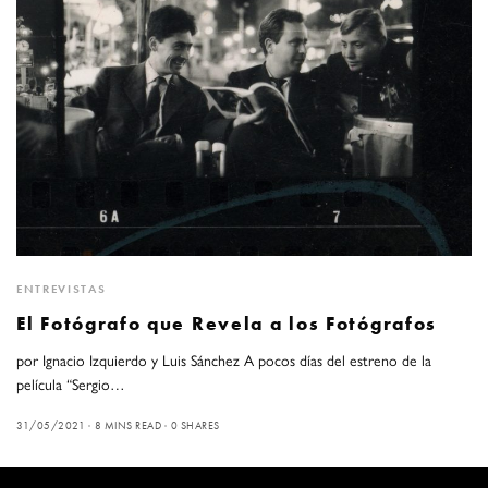
ENTREVISTAS
El Fotógrafo que Revela a los Fotógrafos
por Ignacio Izquierdo y Luis Sánchez A pocos días del estreno de la
película “Sergio…
31/05/2021
8 MINS READ
0 SHARES