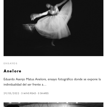
ENSAYOS
Anelore
Eduardo Asenjo Matus Anelore, ensayo fotográfico donde se expone la
individualidad del ser frente a…
29/03/2022
3 MINS READ
0 SHARES