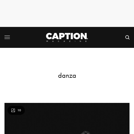
danza
10