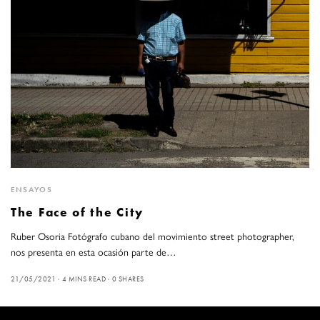
ENSAYOS
The Face of the City
Ruber Osoria Fotógrafo cubano del movimiento street photographer,
nos presenta en esta ocasión parte de…
21/05/2021
4 MINS READ
0 SHARES