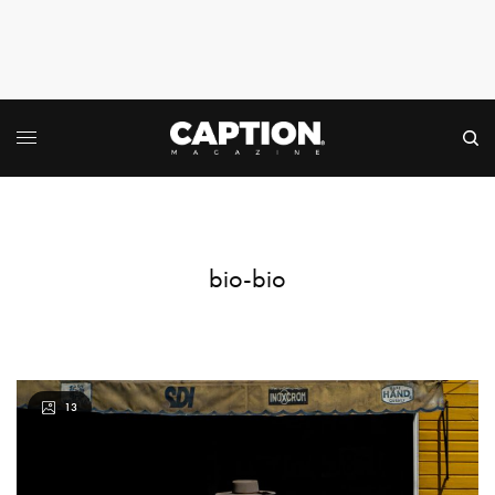
bio-bio
13