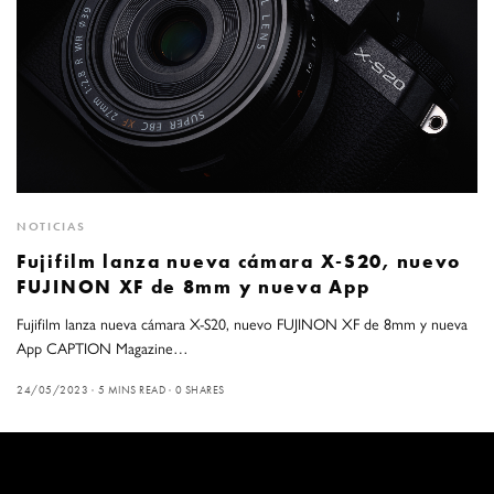
NOTICIAS
Fujifilm lanza nueva cámara X-S20, nuevo
FUJINON XF de 8mm y nueva App
Fujifilm lanza nueva cámara X-S20, nuevo FUJINON XF de 8mm y nueva
App CAPTION Magazine…
24/05/2023
5 MINS READ
0 SHARES