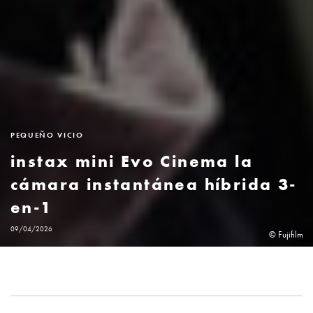
PEQUEÑO VICIO
instax mini Evo Cinema la
cámara instantánea híbrida 3-
en-1
09/04/2026
© Fujifilm