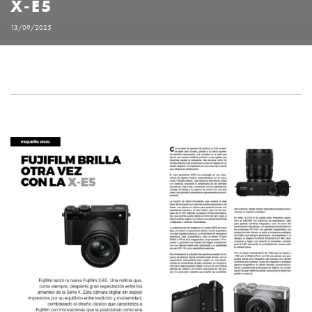
X-E5
13/09/2025