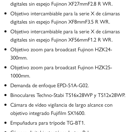
digitales sin espejo Fujinon XF27mmF2.8 R WR.
Objetivo intercambiable para la serie X de cámaras
digitales sin espejo Fujinon XF8mmF3.5 R WR.
Objetivo intercambiable para la serie X de cámaras
digitales sin espejo Fujinon XF56mmF1.2 R WR.
Objetivo zoom para broadcast Fujinon HZK24-
300mm.
Objetivo zoom para broadcast Fujinon HZK25-
1000mm.
Demanda de enfoque EPD-51A-G02.
Binoculares Techno-Stabi TS16x28WP y TS12x28WP.
Cámara de vídeo vigilancia de largo alcance con
objetivo integrado Fujifilm SX1600.
Empuñadura para trípode TG-BT1.