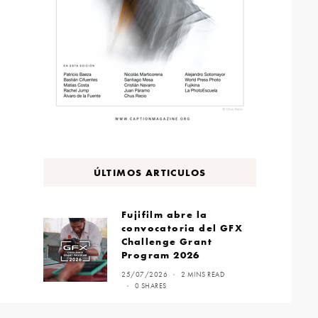
ÚLTIMOS ARTICULOS
Fujifilm abre la
convocatoria del GFX
Challenge Grant
Program 2026
25/07/2026
2 MINS READ
0 SHARES
Sonia Celma: construir