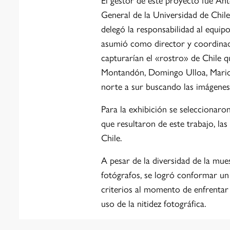
General de la Universidad de Chile
delegó la responsabilidad al equi
asumió como director y coordinado
capturarían el «rostro» de Chile 
Montandón, Domingo Ulloa, Mario G
norte a sur buscando las imágenes
Para la exhibición se seleccionaro
que resultaron de este trabajo, la
Chile.
A pesar de la diversidad de la mue
fotógrafos, se logró conformar un
criterios al momento de enfrentar l
uso de la nitidez fotográfica.
Después de recorrer el país, la exp