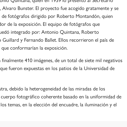
, Alvaro Bunster. El proyecto fue acogido gratamente y se
po de fotógrafos dirigido por Roberto Montandón, quien
r de la exposición. El equipo de fotógrafos que
quedó integrado por: Antonio Quintana, Roberto
uillard y Fernando Ballet. Ellos recorrieron el país de
 que conformarían la exposición.
n finalmente 410 imágenes, de un total de siete mil negativos
s que fueron expuestas en los patios de la Universidad de
stra, debido la heterogeneidad de las miradas de los
 cuerpo fotográfico coherente basado en la uniformidad de
os temas, en la elección del encuadre, la iluminación y el
osición viajó al extranjero gracias a la ayuda del Ministerio