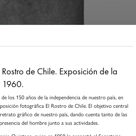
 Rostro de Chile. Exposición de la
, 1960.
e los 150 años de la independencia de nuestro país, en
posición fotográfica El Rostro de Chile. El objetivo central
retrato gráfico de nuestro país, dando cuenta tanto de las
presencia del hombre junto a sus actividades.
tonio Quintana, quien en 1959 lo presentó al Secretario