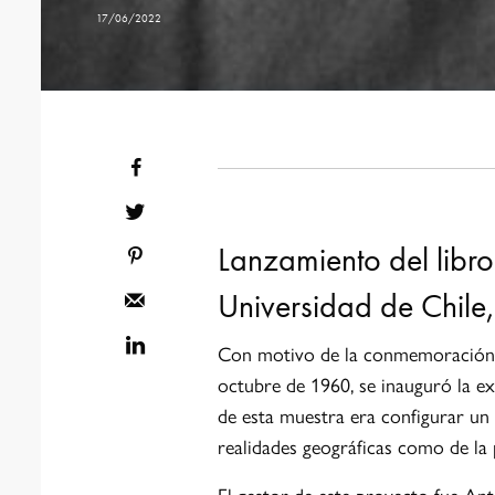
17/06/2022
Lanzamiento del libro
Universidad de Chile
Con motivo de la conmemoración d
octubre de 1960, se inauguró la ex
de esta muestra era configurar un 
realidades geográficas como de la 
El gestor de este proyecto fue An