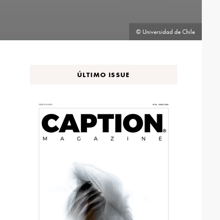
© Universidad de Chile
ÚLTIMO ISSUE