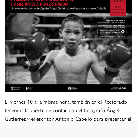
El viernes 10 a la misma hora, también en el Rectorado
tenemos la suerte de contar con el fotógrafo Ángel
Gutiérrez y el escritor Antonio Cabello para presentar el
libro Lágrima de ruiseñor fruto de un proyecto que hace
diez años empezó el fotógrafo sobre el Muay Thai,