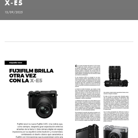
X-E5
13/09/2025