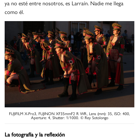
ya no esté entre nosotros, es Larraín. Nadie me llega
como él.
FUJIFILM X-Pro3, FUJINON XF35mmF2 R WR, Lens (mm): 35, ISO: 400,
Aperture: 4, Shutter: 1/1000. © Rey Sotolongo
La fotografía y la reflexión