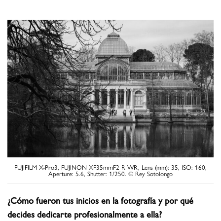
FUJIFILM X-Pro3, FUJINON XF35mmF2 R WR, Lens (mm): 35, ISO: 160,
Aperture: 5.6, Shutter: 1/250. © Rey Sotolongo
¿Cómo fueron tus inicios en la fotografía y por qué
decides dedicarte profesionalmente a ella?