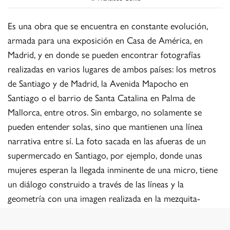
Es una obra que se encuentra en constante evolución,
armada para una exposición en Casa de América, en
Madrid, y en donde se pueden encontrar fotografías
realizadas en varios lugares de ambos países: los metros
de Santiago y de Madrid, la Avenida Mapocho en
Santiago o el barrio de Santa Catalina en Palma de
Mallorca, entre otros. Sin embargo, no solamente se
pueden entender solas, sino que mantienen una línea
narrativa entre sí. La foto sacada en las afueras de un
supermercado en Santiago, por ejemplo, donde unas
mujeres esperan la llegada inminente de una micro, tiene
un diálogo construido a través de las líneas y la
geometría con una imagen realizada en la mezquita-
catedral de Córdoba; ésta, a su vez, continúa el diálogo
con un hombre que limpia la Plaza de Armas de Santiago,