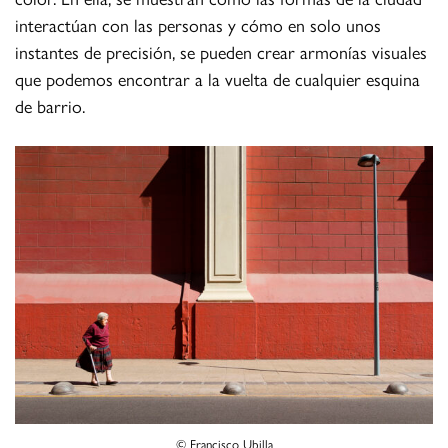
interactúan con las personas y cómo en solo unos
instantes de precisión, se pueden crear armonías visuales
que podemos encontrar a la vuelta de cualquier esquina
de barrio.
© Francisco Ubilla