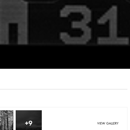
+9
VIEW GALLERY