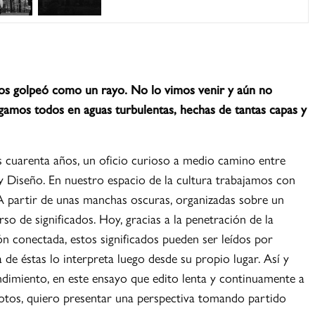
nos golpeó como un rayo. No lo vimos venir y aún no
amos todos en aguas turbulentas, hechas de tantas capas y
 cuarenta años, un oficio curioso a medio camino entre
y Diseño. En nuestro espacio de la cultura trabajamos con
 A partir de unas manchas oscuras, organizadas sobre un
so de significados. Hoy, gracias a la penetración de la
n conectada, estos significados pueden ser leídos por
e éstas lo interpreta luego desde su propio lugar. Así y
endimiento, en este ensayo que edito lenta y continuamente a
otos, quiero presentar una perspectiva tomando partido