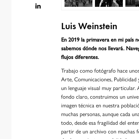
Luis Weinstein
En 2019 la primavera en mi país 
sabemos dónde nos llevará. Naveg
flujos diferentes.
Trabajo como fotógrafo hace unos
Arte, Comunicaciones, Publicidad 
un lenguaje visual muy particular.
fondo claro, construimos un univer
imagen técnica en nuestra població
muchas personas, aunque cada una d
todo, desde esa fragilidad del ent
partir de un archivo con muchas f