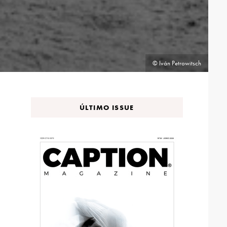
© Iván Petrowitsch
ÚLTIMO ISSUE