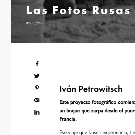
Las Fotos Rusas
02/07/2021
Iván Petrowitsch
Este proyecto fotográfico comienz
un buque que zarpa desde el pue
Francia.
Ese viaje que busca experiencia, t