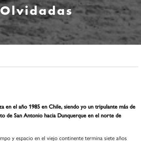
 Olvidadas
a en el año 1985 en Chile, siendo yo un tripulante más de
rto de San Antonio hacia Dunquerque en el norte de
iempo y espacio en el viejo continente termina siete años