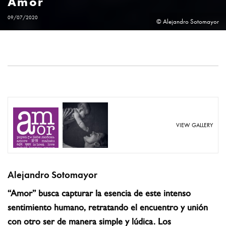
Amor
09/07/2020
© Alejandro Sotomayor
VIEW GALLERY
Alejandro Sotomayor
“Amor” busca capturar la esencia de este intenso
sentimiento humano, retratando el encuentro y unión
con otro ser de manera simple y lúdica. Los