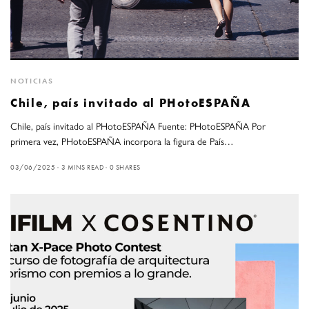
NOTICIAS
Chile, país invitado al PHotoESPAÑA
Chile, país invitado al PHotoESPAÑA Fuente: PHotoESPAÑA Por
primera vez, PHotoESPAÑA incorpora la figura de País…
03/06/2025
3 MINS READ
0 SHARES