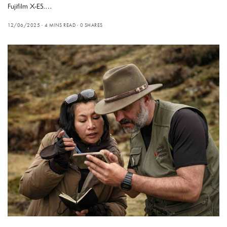
Fujifilm X-E5.…
12/06/2025
4 MINS READ
0 SHARES