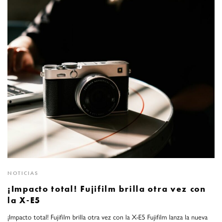
NOTICIAS
¡Impacto total! Fujifilm brilla otra vez con
la X-E5
¡Impacto total! Fujifilm brilla otra vez con la X-E5 Fujifilm lanza la nueva