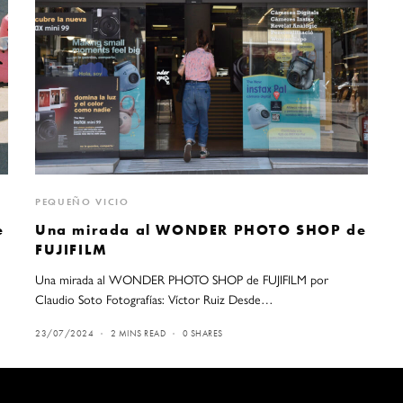
PEQUEÑO VICIO
e
Una mirada al WONDER PHOTO SHOP de
FUJIFILM
Una mirada al WONDER PHOTO SHOP de FUJIFILM por
Claudio Soto Fotografías: Víctor Ruiz Desde…
23/07/2024
2 MINS READ
0 SHARES