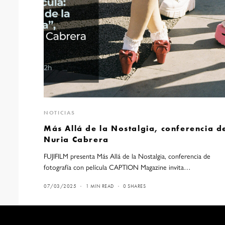
NOTICIAS
Más Allá de la Nostalgia, conferencia d
Nuria Cabrera
FUJIFILM presenta Más Allá de la Nostalgia, conferencia de
fotografía con película CAPTION Magazine invita…
07/03/2025
1 MIN READ
0 SHARES