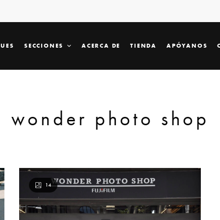
SUES
SECCIONES
ACERCA DE
TIENDA
APÓYANOS
wonder photo shop
14