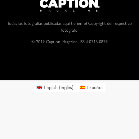
Todas las fotografías publicadas aquí tienen el Copyright del respectivo
fotógrafo.
© 2019 Caption Magazine. ISSN 0716-0879
English
(
Inglés
)
Español