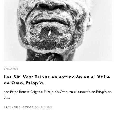
ENSAYOS
Los Sin Voz: Tribus en extinción en el Valle
de Omo, Etiopía.
por Ralph Benett Crignola El bajo río Omo, en el suroeste de Etiopía, es
el…
24/11/2022
6 MINS READ
0 SHARES