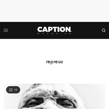
represa
12