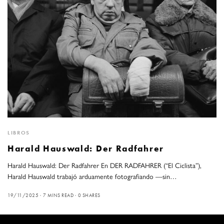
LIBROS
Harald Hauswald: Der Radfahrer
Harald Hauswald: Der Radfahrer En DER RADFAHRER (“El Ciclista”),
Harald Hauswald trabajó arduamente fotografiando —sin…
19/11/2025
7 MINS READ
0 SHARES