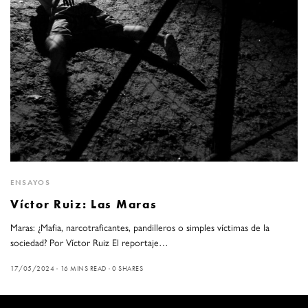
ENSAYOS
Víctor Ruiz: Las Maras
Maras: ¿Mafia, narcotraficantes, pandilleros o simples víctimas de la
sociedad? Por Víctor Ruiz El reportaje…
17/05/2024
16 MINS READ
0 SHARES