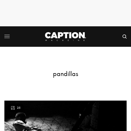
pandillas
25