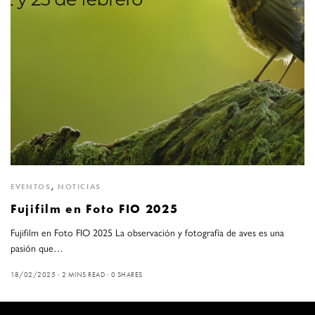
EVENTOS
,
NOTICIAS
Fujifilm en Foto FIO 2025
Fujifilm en Foto FIO 2025 La observación y fotografía de aves es una
pasión que…
18/02/2025
2 MINS READ
0 SHARES