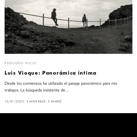
PEQUEÑO VICIO
Luis Vioque: Panorámica íntima
Desde los comienzos he utilizado el paisaje panorámico para mis
trabajos. La búsqueda insistente de…
13/01/2023
3 MINS READ
0 SHARES