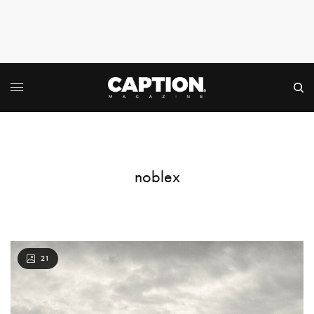
noblex
21