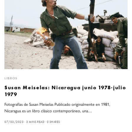
LIBROS
Susan Meiselas: Nicaragua junio 1978-julio
1979
Fotografías de Susan Meiselas Publicado originalmente en 1981,
Nicaragua es un libro clásico contemporáneo, una…
07/03/2023
3 MINS READ
0 SHARES