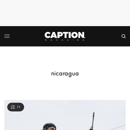
nicaragua
11