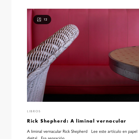
12
LIBROS
Rick Shepherd: A liminal vernacular
A liminal vernacular Rick Shepherd Lee este artículo en papel
digital Esa sensación,…