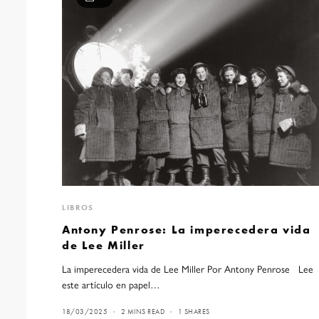
LIBROS
Antony Penrose: La imperecedera vida
de Lee Miller
La imperecedera vida de Lee Miller Por Antony Penrose Lee
este artículo en papel…
18/03/2025
2 MINS READ
1 SHARES