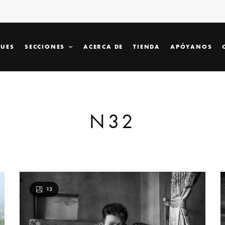
SUES
SECCIONES
ACERCA DE
TIENDA
APÓYANOS
N32
13