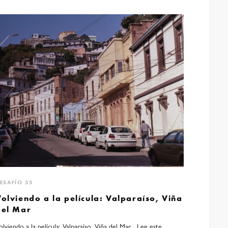
ESAFÍO 35
olviendo a la película: Valparaíso, Viña
del Mar
olviendo a la película: Valparaíso, Viña del Mar Lee este