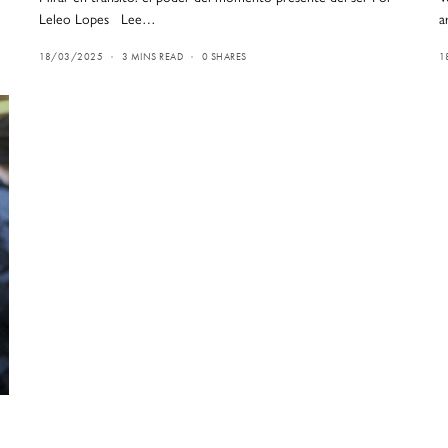
Leleo Lopes Lee…
a
18/03/2025
3 MINS READ
0 SHARES
1