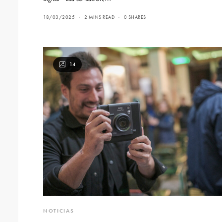
18/03/2025
2 MINS READ
0 SHARES
14
NOTICIAS