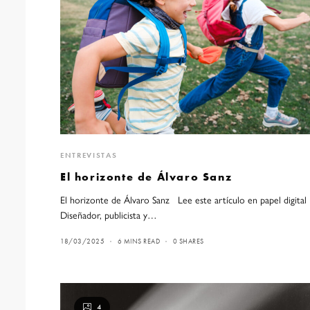
ENTREVISTAS
El horizonte de Álvaro Sanz
El horizonte de Álvaro Sanz Lee este artículo en papel digital
Diseñador, publicista y…
18/03/2025
6 MINS READ
0 SHARES
4