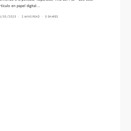
rtículo en papel digital…
8/03/2025
2 MINS READ
0 SHARES