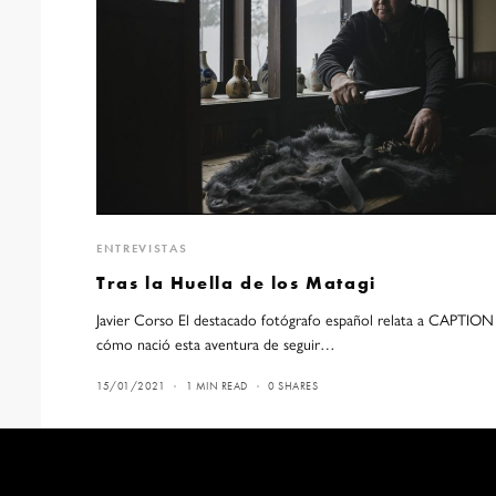
ENTREVISTAS
Tras la Huella de los Matagi
Javier Corso El destacado fotógrafo español relata a CAPTION
cómo nació esta aventura de seguir…
15/01/2021
1 MIN READ
0 SHARES