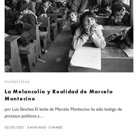
ENTREVISTAS
La Melancolía y Realidad de Marcelo
Montecino
por Luis Sánchez El lente de Marcelo Montecino ha sido testigo de
procesos políticos y…
05/05/2021
3 MINS READ
0 SHARES