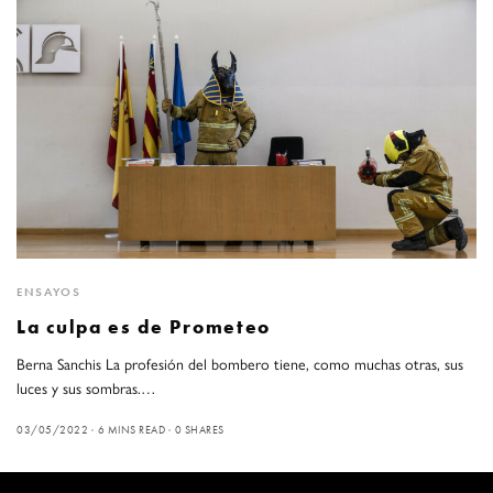
ENSAYOS
La culpa es de Prometeo
Berna Sanchis La profesión del bombero tiene, como muchas otras, sus
luces y sus sombras.…
03/05/2022
6 MINS READ
0 SHARES