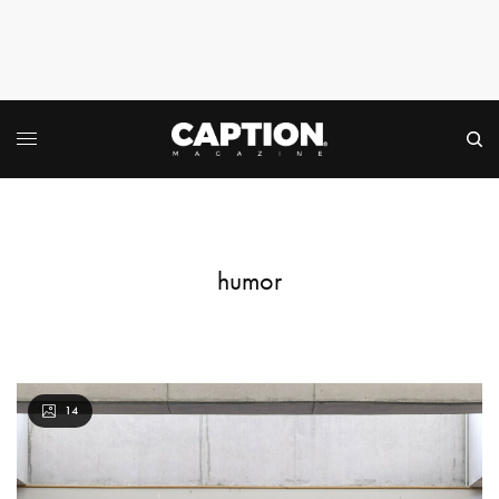
humor
14