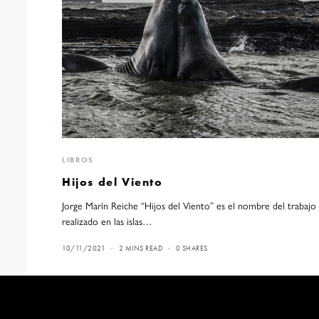
LIBROS
Hijos del Viento
Jorge Marín Reiche “Hijos del Viento” es el nombre del trabajo
realizado en las islas…
10/11/2021
2 MINS READ
0 SHARES