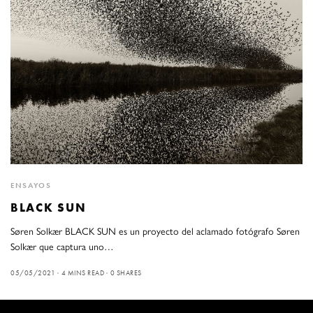
ENSAYOS
BLACK SUN
Søren Solkær BLACK SUN es un proyecto del aclamado fotógrafo Søren
Solkær que captura uno…
05/05/2021
4 MINS READ
0 SHARES