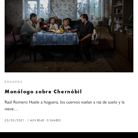
ENSAYOS
Monólogo sobre Chernóbil
Raúl Romero Huele a hoguera, los cuervos vuelan a ras de suelo y la
nieve…
05/03/2021
1 MIN READ
0 SHARES