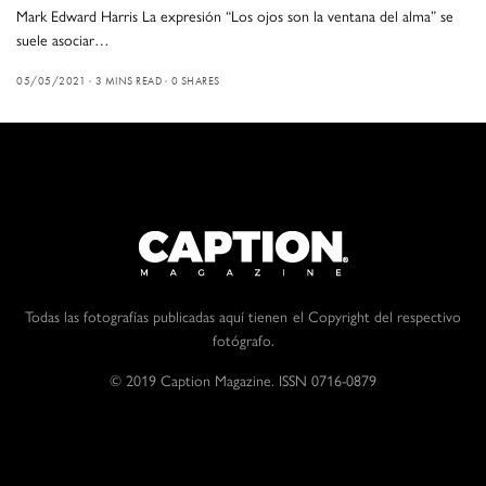
Mark Edward Harris La expresión “Los ojos son la ventana del alma” se
suele asociar…
05/05/2021
3 MINS READ
0 SHARES
Todas las fotografías publicadas aquí tienen el Copyright del respectivo
fotógrafo.
© 2019 Caption Magazine. ISSN 0716-0879