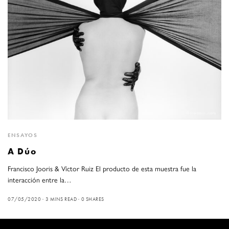
ENSAYOS
A Dúo
Francisco Jooris & Víctor Ruiz El producto de esta muestra fue la
interacción entre la…
07/05/2020
3 MINS READ
0 SHARES