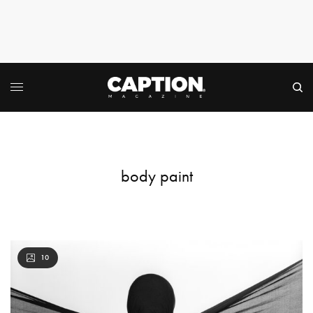
body paint
10