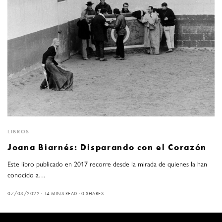
LIBROS
Joana Biarnés: Disparando con el Corazón
Este libro publicado en 2017 recorre desde la mirada de quienes la han
conocido a…
07/03/2022
14 MINS READ
0 SHARES