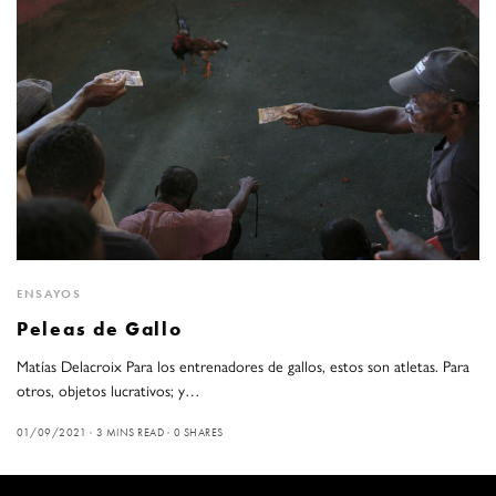
ENSAYOS
Peleas de Gallo
Matías Delacroix Para los entrenadores de gallos, estos son atletas. Para
otros, objetos lucrativos; y…
01/09/2021
3 MINS READ
0 SHARES