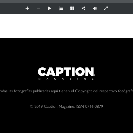
odas las fotografías publicadas aquí tienen el Copyright del respectivo fotógraf
© 2019 Caption Magazine. ISSN 0716-0879