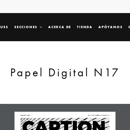
SUES
SECCIONES
ACERCA DE
TIENDA
APÓYANOS
Papel Digital N17
ISSN 0716-0879
Nº17   SE PTIE MBRE-OCTUBRE 2022