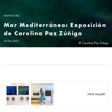
NOTICIAS
Mar Mediterráneo: Exposición
de Carolina Paz Zúñiga
26/06/2023
© Carolina Paz Zúñiga
VIEW GALLERY