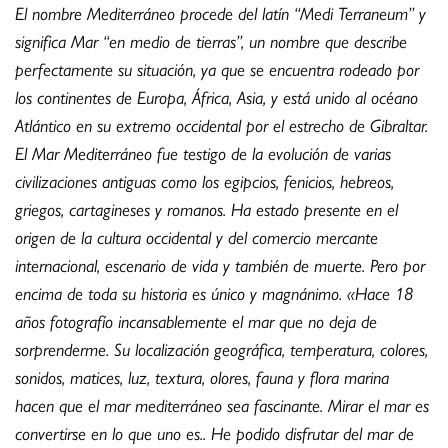
El nombre Mediterráneo procede del latín “Medi Terraneum” y
significa Mar “en medio de tierras”, un nombre que describe
perfectamente su situación, ya que se encuentra rodeado por
los continentes de Europa, África, Asia, y está unido al océano
Atlántico en su extremo occidental por el estrecho de Gibraltar.
El Mar Mediterráneo fue testigo de la evolución de varias
civilizaciones antiguas como los egipcios, fenicios, hebreos,
griegos, cartagineses y romanos. Ha estado presente en el
origen de la cultura occidental y del comercio mercante
internacional, escenario de vida y también de muerte. Pero por
encima de toda su historia es único y magnánimo. «Hace 18
años fotografío incansablemente el mar que no deja de
sorprenderme. Su localización geográfica, temperatura, colores,
sonidos, matices, luz, textura, olores, fauna y flora marina
hacen que el mar mediterráneo sea fascinante. Mirar el mar es
convertirse en lo que uno es.. He podido disfrutar del mar de